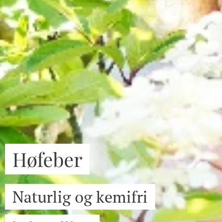
Høfeber
Naturlig og kemifri