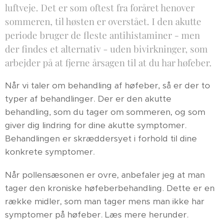
luftveje. Det er som oftest fra foråret henover
sommeren, til høsten er overstået. I den akutte
periode bruger de fleste antihistaminer - men
der findes et alternativ - uden bivirkninger, som
arbejder på at fjerne årsagen til at du har høfeber.
Når vi taler om behandling af høfeber, så er der to
typer af behandlinger. Der er den akutte
behandling, som du tager om sommeren, og som
giver dig lindring for dine akutte symptomer.
Behandlingen er skræddersyet i forhold til dine
konkrete symptomer.
Når pollensæsonen er ovre, anbefaler jeg at man
tager den kroniske høfeberbehandling. Dette er en
række midler, som man tager mens man ikke har
symptomer på høfeber. Læs mere herunder.